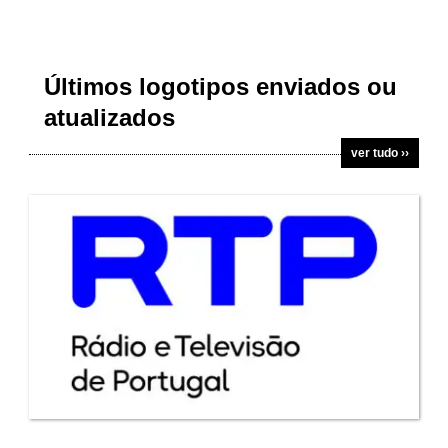
Últimos logotipos enviados ou
atualizados
ver tudo ››