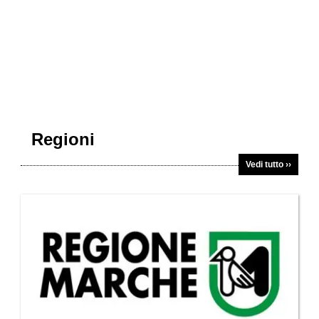
Regioni
Vedi tutto ››