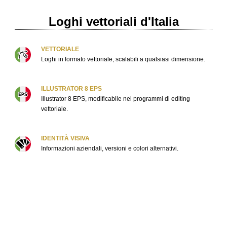
Loghi vettoriali d'Italia
VETTORIALE
Loghi in formato vettoriale, scalabili a qualsiasi dimensione.
ILLUSTRATOR 8 EPS
Illustrator 8 EPS, modificabile nei programmi di editing
vettoriale.
IDENTITÀ VISIVA
Informazioni aziendali, versioni e colori alternativi.