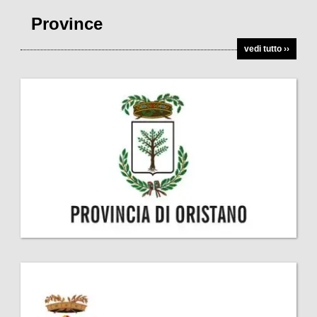
Province
vedi tutto ››