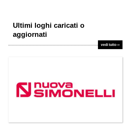
Ultimi loghi caricati o
aggiornati
vedi tutto ››