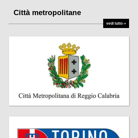
Città metropolitane
vedi tutto ››