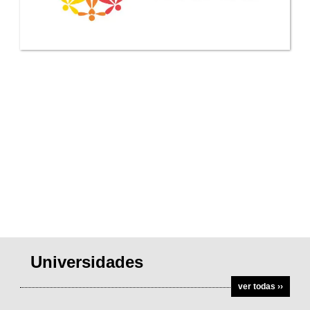
Universidades
ver todas ››