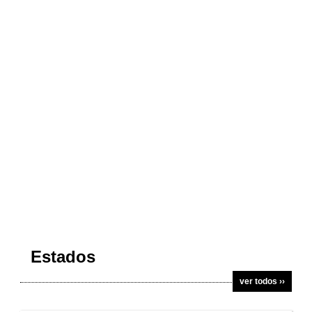
Estados
ver todos ››