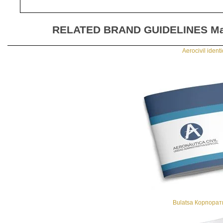
RELATED BRAND GUIDELINES
Ma
Aerocivil ident
Bulatsa Корпорат