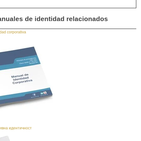
nuales de identidad relacionados
idad corporativa
ивна идентичност