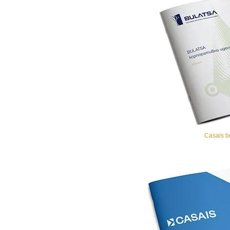
Casais b