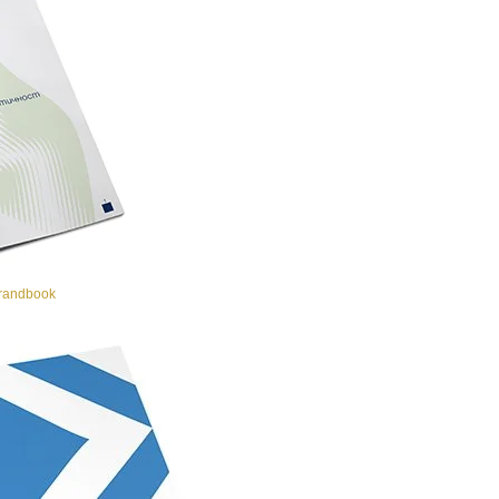
randbook