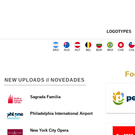
LOGOTYPES
ARG
AUS
AUT
BEL
BGR
BRA
CHE
CHL
Fo
NEW UPLOADS // NOVEDADES
Sagrada Familia
Philadelphia International Airport
New York City Opera