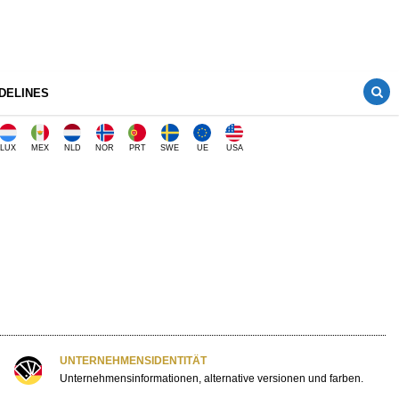
DELINES
LUX
MEX
NLD
NOR
PRT
SWE
UE
USA
UNTERNEHMENSIDENTITÄT
Unternehmensinformationen, alternative versionen und farben.