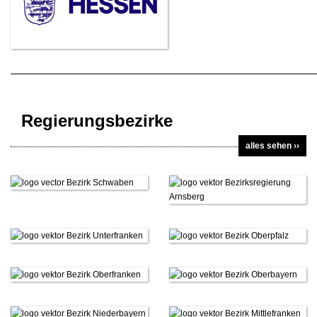
Regierungsbezirke
alles sehen ››