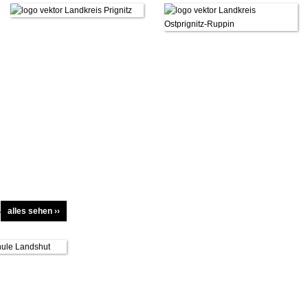
alles sehen ››