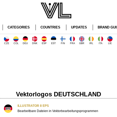
CATEGORIES
COUNTRIES
UPDATES
BRAND GUI
CZE
COL
DEU
DNK
ESP
EST
FIN
FRA
GBR
IRL
ITA
LIE
Vektorlogos DEUTSCHLAND
ILLUSTRATOR 8 EPS
Bearbeitbare Dateien in Vektorbearbeitungsprogrammen