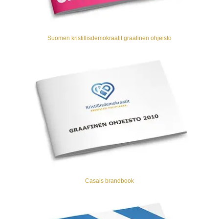
Suomen kristillisdemokraatit graafinen ohjeisto
Casais brandbook