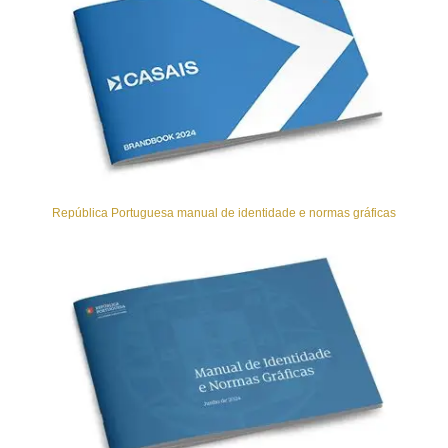
República Portuguesa manual de identidade e normas gráficas