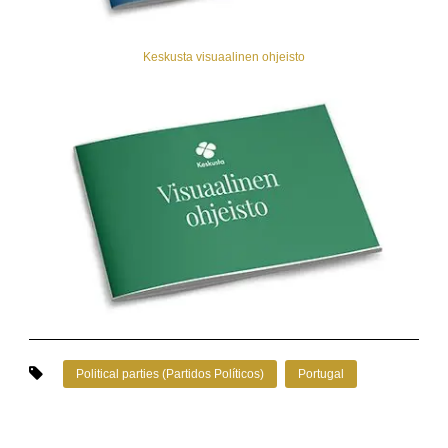
Keskusta visuaalinen ohjeisto
Political parties (Partidos Políticos)
Portugal