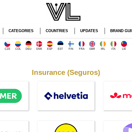
CATEGORIES
COUNTRIES
UPDATES
BRAND GUI
CZE
COL
DEU
DNK
ESP
EST
FIN
FRA
GBR
IRL
ITA
LIE
Insurance (Seguros)