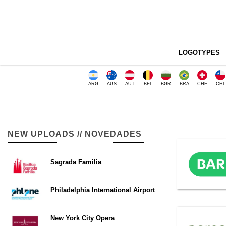
LOGOTYPES
ARG
AUS
AUT
BEL
BGR
BRA
CHE
CHL
NEW UPLOADS // NOVEDADES
Sagrada Familia
Philadelphia International Airport
New York City Opera