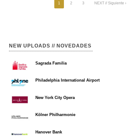
1
2
3
NEXT // Siguiente ›
NEW UPLOADS // NOVEDADES
Sagrada Familia
Philadelphia International Airport
New York City Opera
Kölner Philharmonie
Hanover Bank