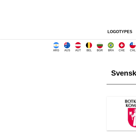
LOGOTYPES
ARG
AUS
AUT
BEL
BGR
BRA
CHE
CHL
Svens