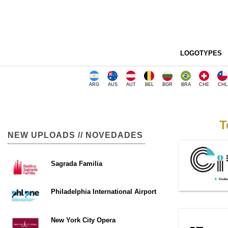
LOGOTYPES
ARG
AUS
AUT
BEL
BGR
BRA
CHE
CHL
T
NEW UPLOADS // NOVEDADES
Sagrada Familia
Philadelphia International Airport
New York City Opera