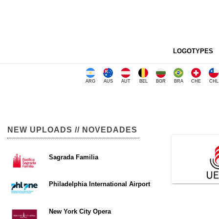
LOGOTYPES
ARG
AUS
AUT
BEL
BGR
BRA
CHE
CHL
NEW UPLOADS // NOVEDADES
Sagrada Familia
Philadelphia International Airport
New York City Opera