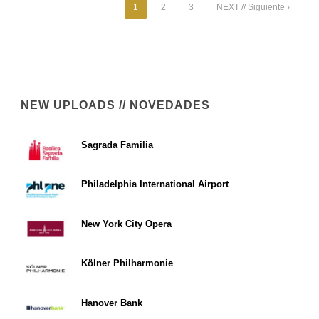
1
2
3
NEXT // Siguiente ›
NEW UPLOADS // NOVEDADES
Sagrada Familia
Philadelphia International Airport
New York City Opera
Kölner Philharmonie
Hanover Bank