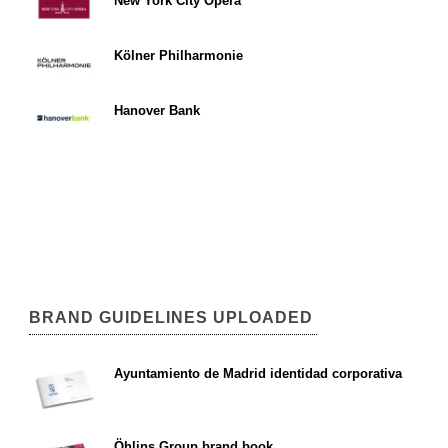
New York City Opera
Kölner Philharmonie
Hanover Bank
BRAND GUIDELINES UPLOADED
Ayuntamiento de Madrid identidad corporativa
Öhlins Group brand book