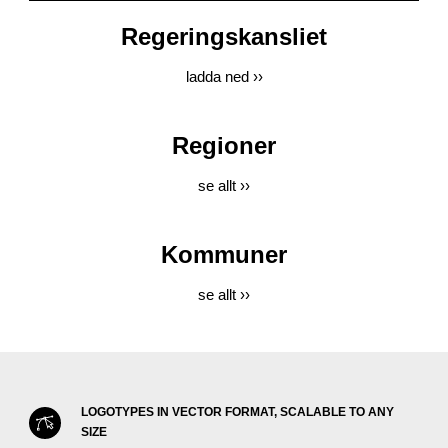
Regeringskansliet
ladda ned ››
Regioner
se allt ››
Kommuner
se allt ››
LOGOTYPES IN VECTOR FORMAT, SCALABLE TO ANY
SIZE