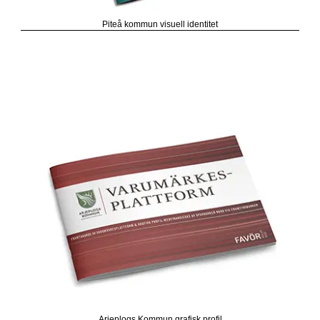
Piteå kommun visuell identitet
Arjeplogs Kommun grafisk profil