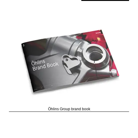
Öhlins Group brand book