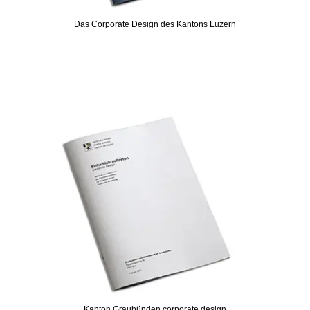
Das Corporate Design des Kantons Luzern
Kanton Graubünden corporate design