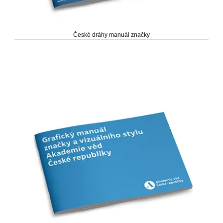
České dráhy manuál značky