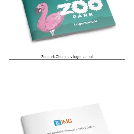
Zoopark Chomutov logomanual