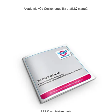
Akademie věd České republiky grafický manuál
BESIP grafický manuál