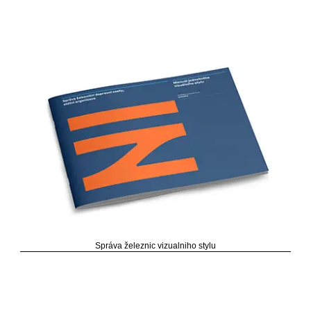
Správa železnic vizualniho stylu