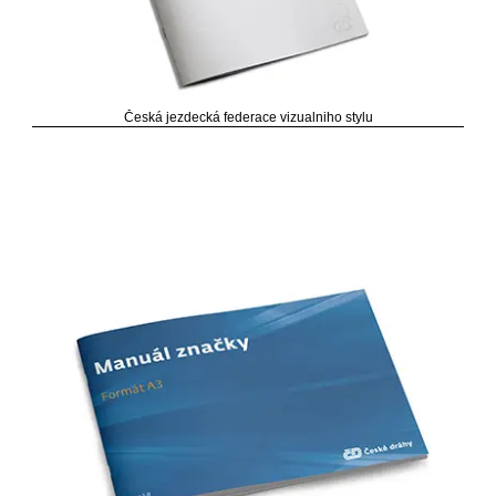
Česká jezdecká federace vizualniho stylu