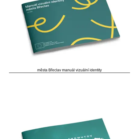
města Břeclav manuál vizuální identity