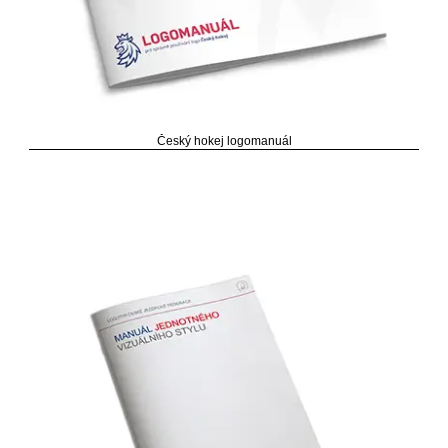
Český hokej logomanuál