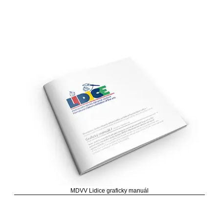
MDVV Lidice graficky manuál