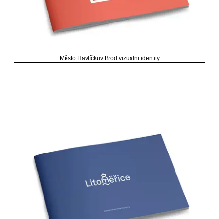
Město Havlíčkův Brod vizualni identity