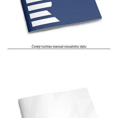
Český rozhlas manual vizualniho stylu