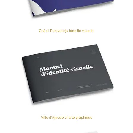
Cità di Portivechju identité visuelle
Ville d’Ajaccio charte graphique