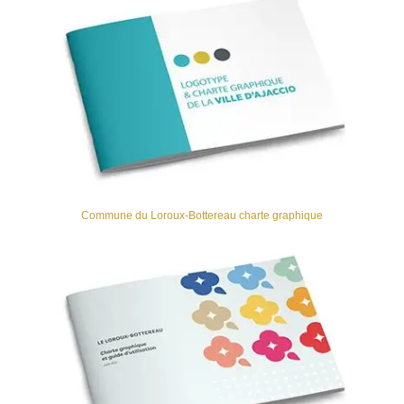
Commune du Loroux-Bottereau charte graphique