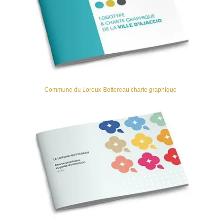
Commune du Loroux-Bottereau charte graphique