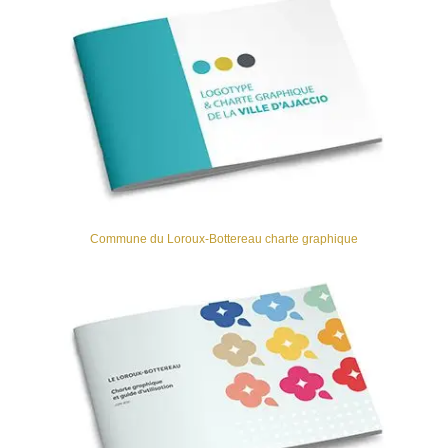
Commune du Loroux-Bottereau charte graphique