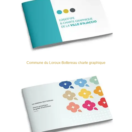
Commune du Loroux-Bottereau charte graphique