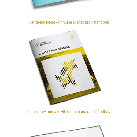
Trøndelag fylkeskommune grafisk profil håndbok
Troms og Finnmark fylkeskommune profilhåndbok