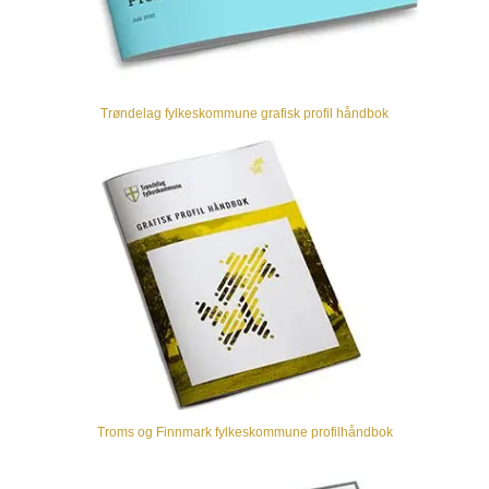
Trøndelag fylkeskommune grafisk profil håndbok
Troms og Finnmark fylkeskommune profilhåndbok