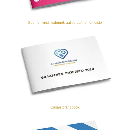
Suomen kristillisdemokraatit graafinen ohjeisto
Casais brandbook