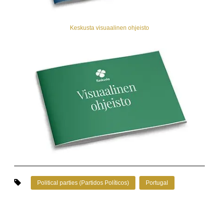
Keskusta visuaalinen ohjeisto
Political parties (Partidos Políticos)
Portugal