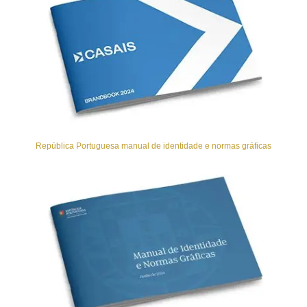
República Portuguesa manual de identidade e normas gráficas