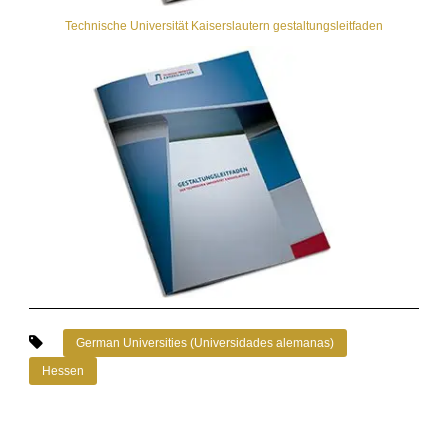
Technische Universität Kaiserslautern gestaltungsleitfaden
German Universities (Universidades alemanas)
Hessen