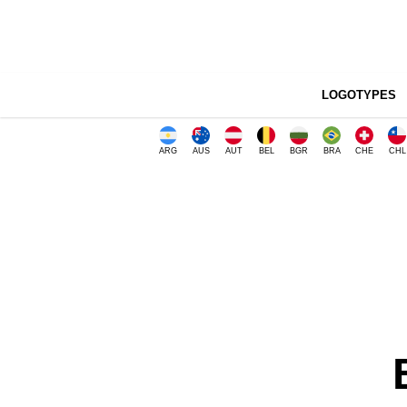
LOGOTYPES
ARG
AUS
AUT
BEL
BGR
BRA
CHE
CHL