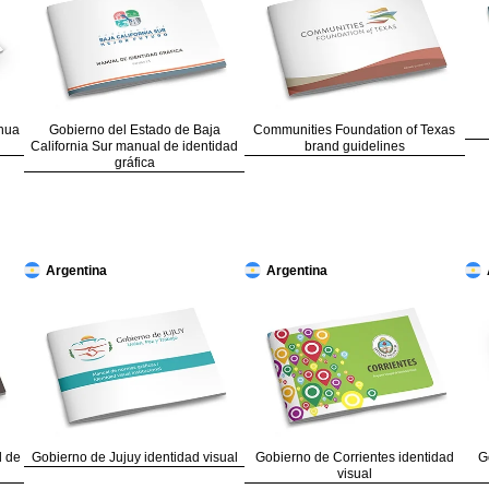
hua
Gobierno del Estado de Baja
Communities Foundation of Texas
California Sur manual de identidad
brand guidelines
gráfica
Argentina
Argentina
l de
Gobierno de Jujuy identidad visual
Gobierno de Corrientes identidad
G
visual