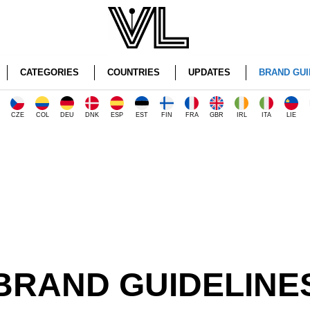
CATEGORIES
COUNTRIES
UPDATES
BRAND GUI
CZE
COL
DEU
DNK
ESP
EST
FIN
FRA
GBR
IRL
ITA
LIE
BRAND GUIDELINE