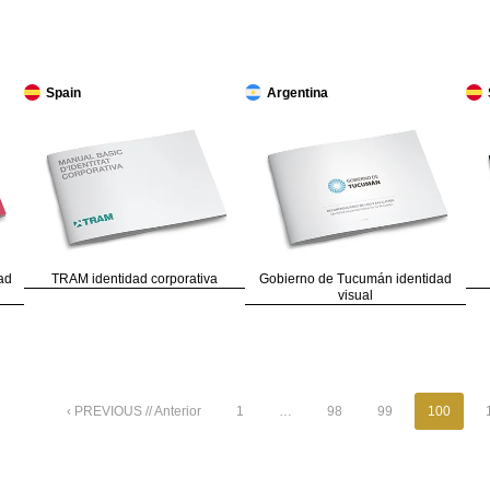
Spain
Argentina
ad
TRAM identidad corporativa
Gobierno de Tucumán identidad
visual
‹ PREVIOUS // Anterior
1
…
98
99
100