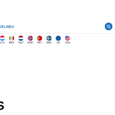
DELINES
LUX
MEX
NLD
NOR
PRT
SWE
UE
USA
S