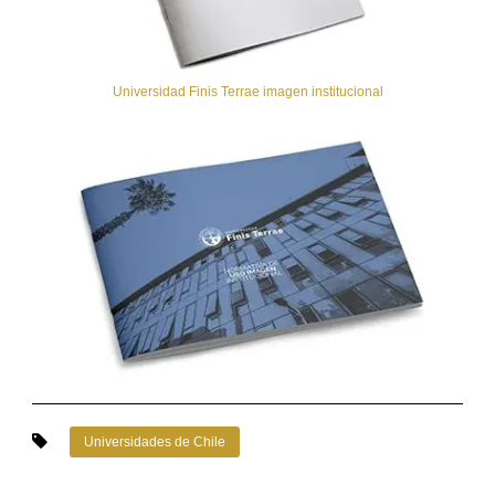
Universidad Finis Terrae imagen institucional
Universidades de Chile