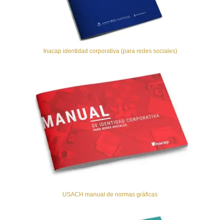
Inacap identidad corporativa (para redes sociales)
USACH manual de normas gráficas