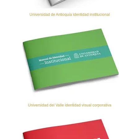
Universidad de Antioquía identidad institucional
Universidad del Valle identidad visual corporativa