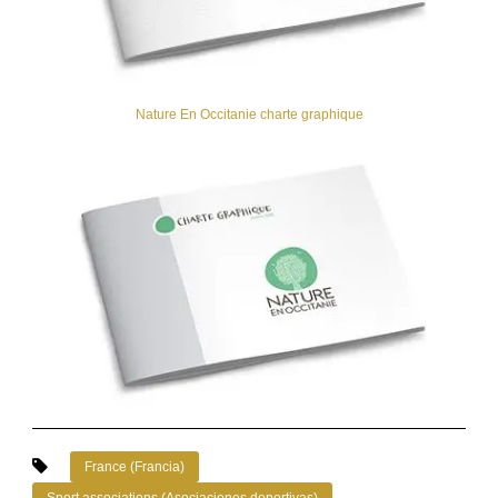
Nature En Occitanie charte graphique
France (Francia)
Sport associations (Asociaciones deportivas)