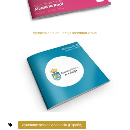
Ayuntamiento de Lebrija identidad visual
Ayuntamientos de Andalucía (España)