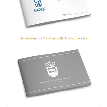
Ayuntamiento de Tres Cantos identidad corporativa