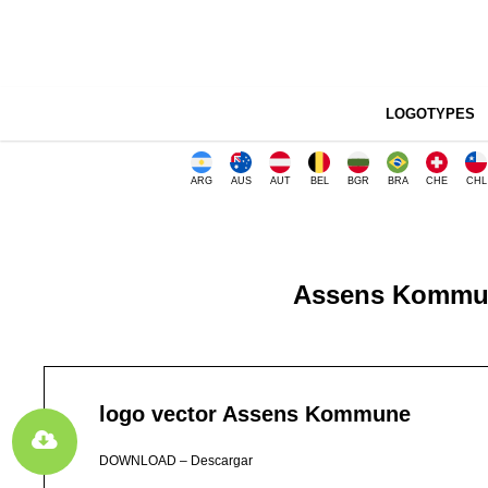
LOGOTYPES
ARG
AUS
AUT
BEL
BGR
BRA
CHE
CHL
Assens Kommun
logo vector Assens Kommune
DOWNLOAD – Descargar