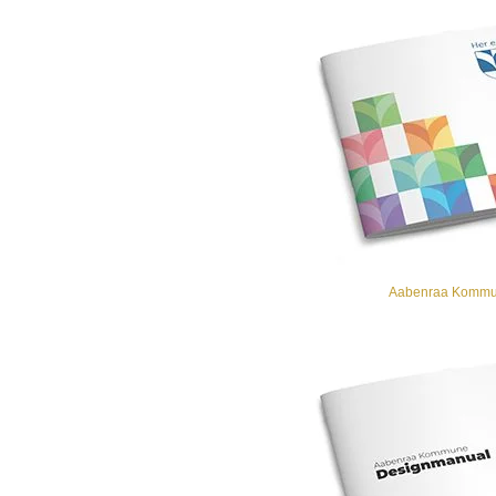
Aabenraa Kommu