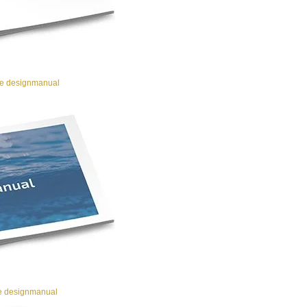
 designmanual
 designmanual