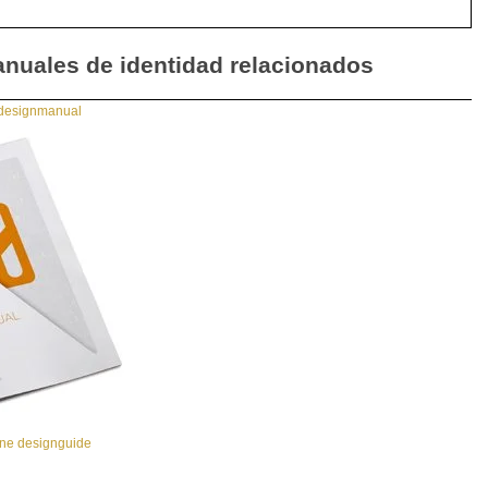
nuales de identidad relacionados
designmanual
ne designguide