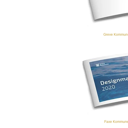
Greve Kommune
Faxe Kommune