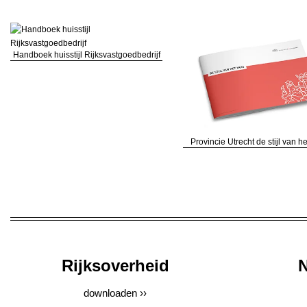
Handboek huisstijl Rijksvastgoedbedrijf
Provincie Utrecht de stijl van he
Rijksoverheid
N
downloaden ››