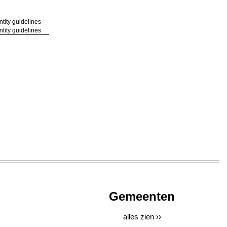
tity guidelines
Gemeenten
alles zien ››