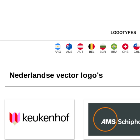
LOGOTYPES
ARG
AUS
AUT
BEL
BGR
BRA
CHE
CHL
Nederlandse vector logo's