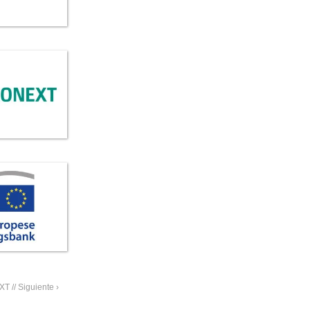
T // Siguiente ›