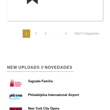
1
2
3
…
6
NEXT // Siguiente ›
NEW UPLOADS // NOVEDADES
Sagrada Familia
Philadelphia International Airport
New York City Opera