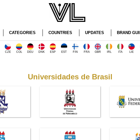
CATEGORIES
COUNTRIES
UPDATES
BRAND GUI
CZE
COL
DEU
DNK
ESP
EST
FIN
FRA
GBR
IRL
ITA
LIE
Universidades de Brasil