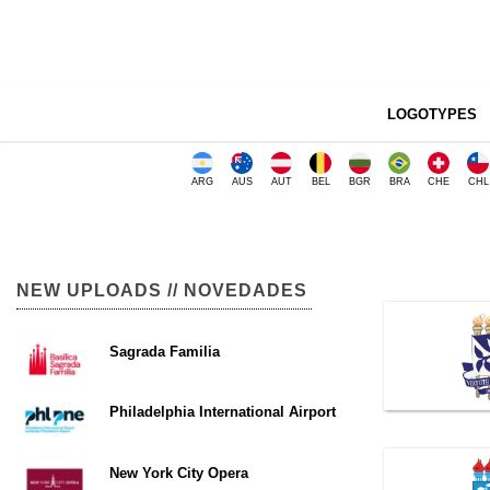
LOGOTYPES
ARG
AUS
AUT
BEL
BGR
BRA
CHE
CHL
NEW UPLOADS // NOVEDADES
Sagrada Familia
Philadelphia International Airport
New York City Opera