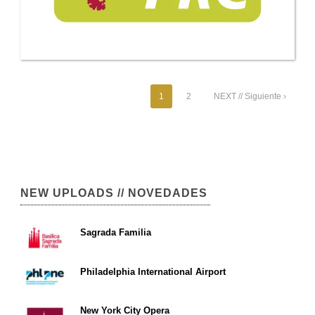
1
2
NEXT // Siguiente ›
NEW UPLOADS // NOVEDADES
Sagrada Familia
Philadelphia International Airport
New York City Opera