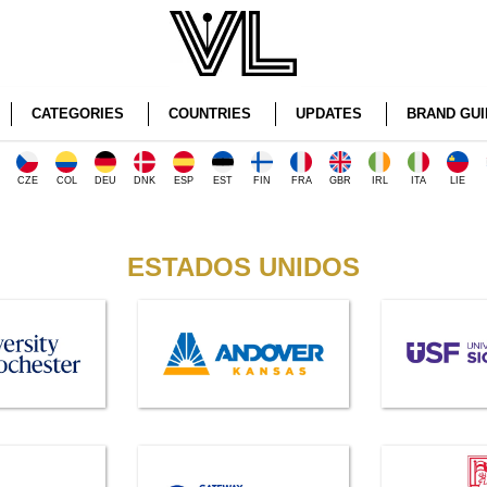
CATEGORIES
COUNTRIES
UPDATES
BRAND GUI
CZE
COL
DEU
DNK
ESP
EST
FIN
FRA
GBR
IRL
ITA
LIE
ESTADOS UNIDOS