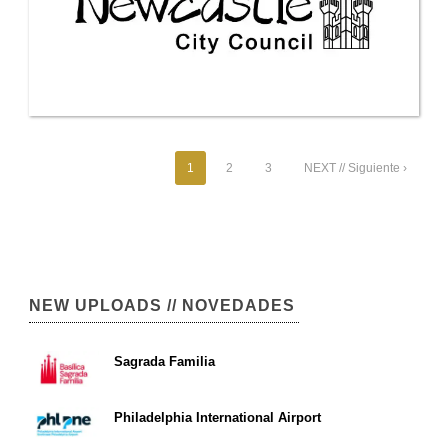
1
2
3
NEXT // Siguiente ›
NEW UPLOADS // NOVEDADES
Sagrada Familia
Philadelphia International Airport