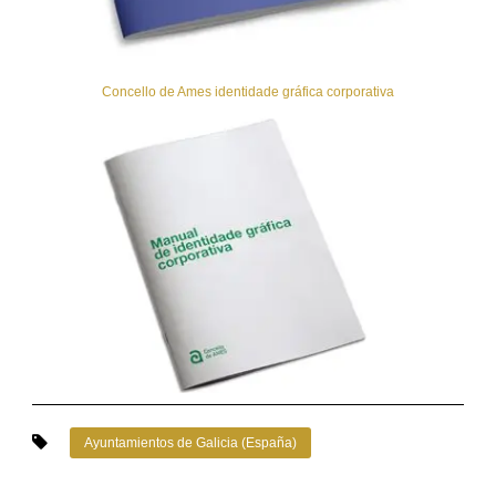
Concello de Ames identidade gráfica corporativa
Ayuntamientos de Galicia (España)