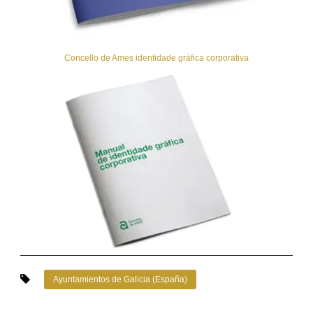
Concello de Ames identidade gráfica corporativa
Ayuntamientos de Galicia (España)