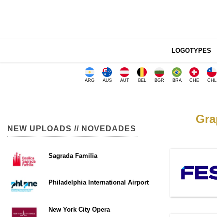
LOGOTYPES
ARG
AUS
AUT
BEL
BGR
BRA
CHE
CHL
Gra
NEW UPLOADS // NOVEDADES
Sagrada Familia
Philadelphia International Airport
New York City Opera