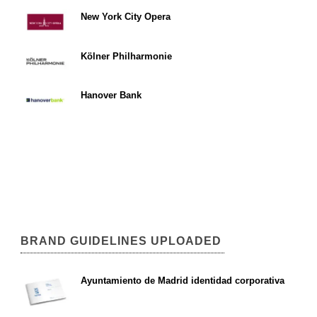
New York City Opera
Kölner Philharmonie
Hanover Bank
BRAND GUIDELINES UPLOADED
Ayuntamiento de Madrid identidad corporativa