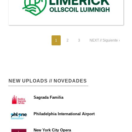
1
2
3
NEXT // Siguiente ›
NEW UPLOADS // NOVEDADES
Sagrada Familia
Philadelphia International Airport
New York City Opera