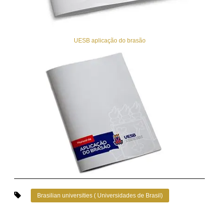
UESB aplicação do brasão
Brasilian universities ( Universidades de Brasil)