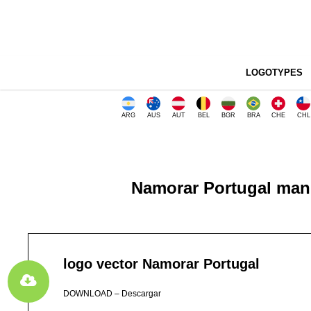
LOGOTYPES
ARG
AUS
AUT
BEL
BGR
BRA
CHE
CHL
Namorar Portugal manu
logo vector Namorar Portugal
DOWNLOAD – Descargar