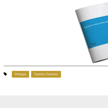
Portugal
Tourism (Turismo)