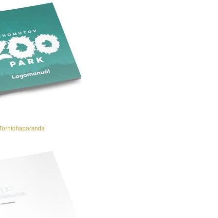
i Torniohaparanda