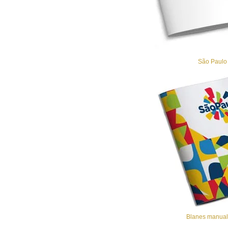
São Paulo
Blanes manual 