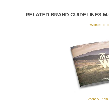
RELATED BRAND GUIDELINES
Ma
Wyoming Touri
Zoopark Chomu