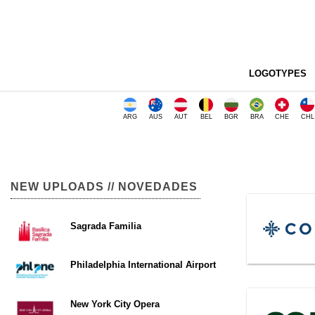
LOGOTYPES
ARG
AUS
AUT
BEL
BGR
BRA
CHE
CHL
NEW UPLOADS // NOVEDADES
Sagrada Familia
Philadelphia International Airport
New York City Opera