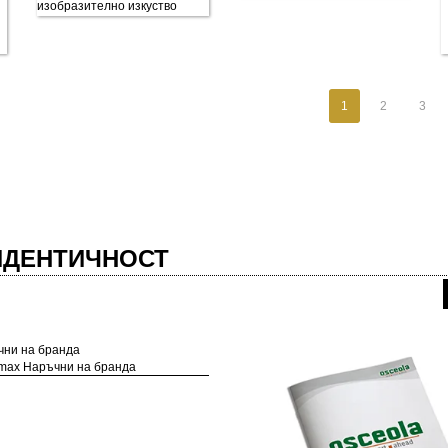
1
2
3
 ИДЕНТИЧНОСТ
max Наръчни на бранда