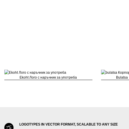
Ekoht Лого с наръчник за употреба
Bulatsa
LOGOTYPES IN VECTOR FORMAT, SCALABLE TO ANY SIZE