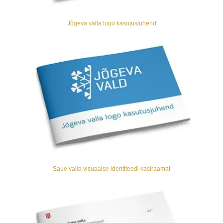
Jõgeva valla logo kasutusjuhend
Saue valla visuaalse identiteedi kasiraamat