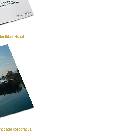
entidad visual
ntidade corporativa