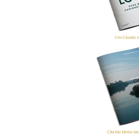
Cim Cávado id
CIM Alto Minho ide