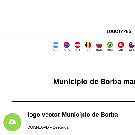
LOGOTYPES
ARG
AUS
AUT
BEL
BGR
BRA
CHE
CHL
Município de Borba man
logo vector Município de Borba
DOWNLOAD – Descargar